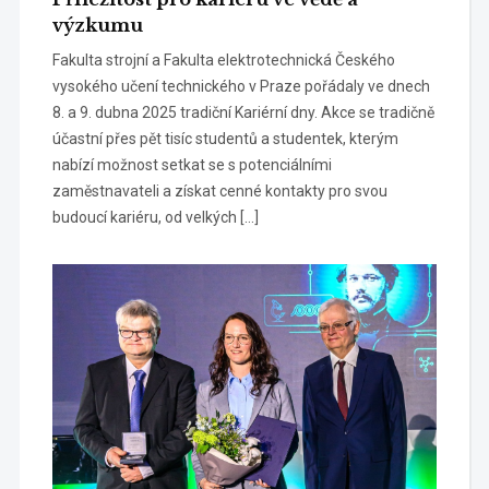
výzkumu
Fakulta strojní a Fakulta elektrotechnická Českého
vysokého učení technického v Praze pořádaly ve dnech
8. a 9. dubna 2025 tradiční Kariérní dny. Akce se tradičně
účastní přes pět tisíc studentů a studentek, kterým
nabízí možnost setkat se s potenciálními
zaměstnavateli a získat cenné kontakty pro svou
budoucí kariéru, od velkých […]