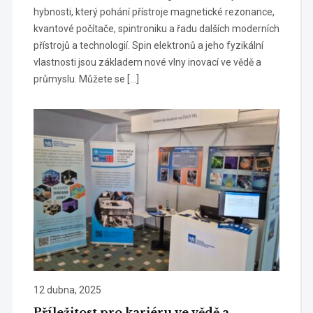
hybnosti, který pohání přístroje magnetické rezonance,
kvantové počítače, spintroniku a řadu dalších moderních
přístrojů a technologií. Spin elektronů a jeho fyzikální
vlastnosti jsou základem nové vlny inovací ve vědě a
průmyslu. Můžete se […]
12 dubna, 2025
Příležitost pro kariéru ve vědě a