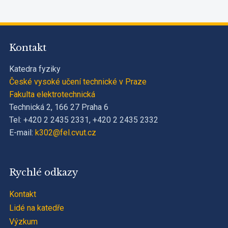
Kontakt
Katedra fyziky
České vysoké učení technické v Praze
Fakulta elektrotechnická
Technická 2, 166 27 Praha 6
Tel: +420 2 2435 2331, +420 2 2435 2332
E-mail:
k302@fel.cvut.cz
Rychlé odkazy
Kontakt
Lidé na katedře
Výzkum