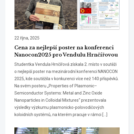
22 října, 2025
Cena za nejlepší poster na konferenci
Nanocon2025 pro Vendulu Hrnčířovou
Studentka Vendula Hrnčířová získala 2. místo v soutěži
o nejlepší poster na mezinárodní konferenci NANOCON
2025, kde soutěžila v konkurenci více než 140 příspěvků.
Na svém posteru „Properties of Plasmonic–
Semiconductor Systems: Metal and Zinc Oxide
Nanoparticles in Colloidal Mixtures“ prezentovala
výsledky výzkumu plasmonicko-polovodičových
koloidních systémů, na kterém pracuje v rámci […]