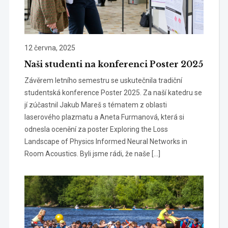
12 června, 2025
Naši studenti na konferenci Poster 2025
Závěrem letního semestru se uskutečnila tradiční
studentská konference Poster 2025. Za naší katedru se
jí zúčastnil Jakub Mareš s tématem z oblasti
laserového plazmatu a Aneta Furmanová, která si
odnesla ocenění za poster Exploring the Loss
Landscape of Physics Informed Neural Networks in
Room Acoustics. Byli jsme rádi, že naše […]