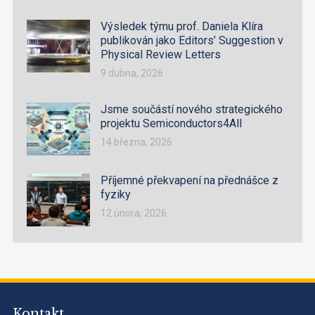
Výsledek týmu prof. Daniela Klíra
publikován jako Editors’ Suggestion v
Physical Review Letters
9 dubna, 2026
Jsme součástí nového strategického
projektu Semiconductors4All
14 března, 2026
Příjemné překvapení na přednášce z
fyziky
12 února, 2026
Kontakt