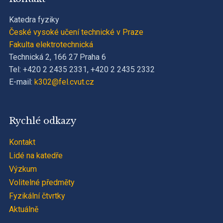
Katedra fyziky
České vysoké učení technické v Praze
Fakulta elektrotechnická
Technická 2, 166 27 Praha 6
Tel: +420 2 2435 2331, +420 2 2435 2332
E-mail:
k302@fel.cvut.cz
Rychlé odkazy
Kontakt
Lidé na katedře
Výzkum
Volitelné předměty
Fyzikální čtvrtky
Aktuálně