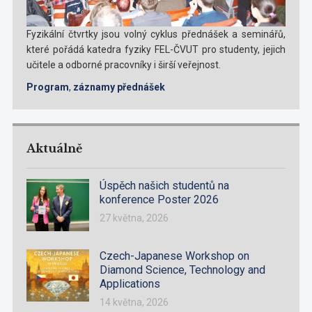
Fyzikální čtvrtky jsou volný cyklus přednášek a seminářů,
které pořádá katedra fyziky FEL-ČVUT pro studenty, jejich
učitele a odborné pracovníky i širší veřejnost.
Program
,
záznamy přednášek
Aktuálně
Úspěch našich studentů na
konference Poster 2026
27 května, 2026
Czech-Japanese Workshop on
Diamond Science, Technology and
Applications
14 května, 2026