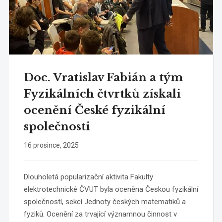
Doc. Vratislav Fabián a tým
Fyzikálních čtvrtků získali
ocenění České fyzikální
společnosti
16 prosince, 2025
Dlouholetá popularizační aktivita Fakulty
elektrotechnické ČVUT byla oceněna Českou fyzikální
společností, sekcí Jednoty českých matematiků a
fyziků. Ocenění za trvající významnou činnost v