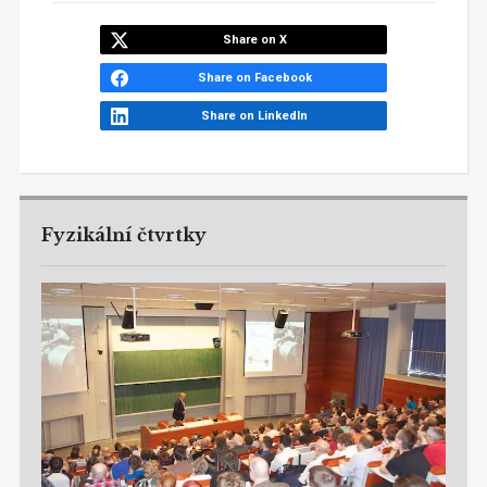
Share on X
Share on Facebook
Share on LinkedIn
Fyzikální čtvrtky