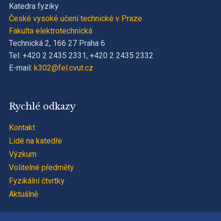
Katedra fyziky
České vysoké učení technické v Praze
Fakulta elektrotechnická
Technická 2, 166 27 Praha 6
Tel: +420 2 2435 2331, +420 2 2435 2332
E-mail:
k302@fel.cvut.cz
Rychlé odkazy
Kontakt
Lidé na katedře
Výzkum
Volitelné předměty
Fyzikální čtvrtky
Aktuálně