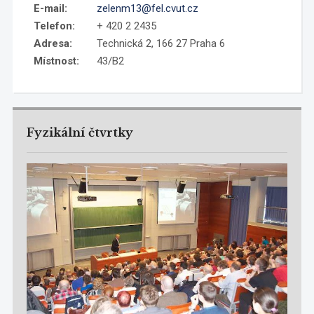
E-mail:
zelenm13@fel.cvut.cz
Telefon:
+ 420 2 2435
Adresa:
Technická 2, 166 27 Praha 6
Místnost:
43/B2
Fyzikální čtvrtky