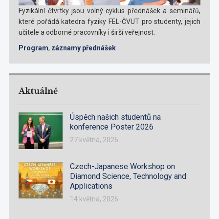
Fyzikální čtvrtky jsou volný cyklus přednášek a seminářů,
které pořádá katedra fyziky FEL-ČVUT pro studenty, jejich
učitele a odborné pracovníky i širší veřejnost.
Program
,
záznamy přednášek
Aktuálně
Úspěch našich studentů na
konference Poster 2026
27 května, 2026
Czech-Japanese Workshop on
Diamond Science, Technology and
Applications
14 května, 2026