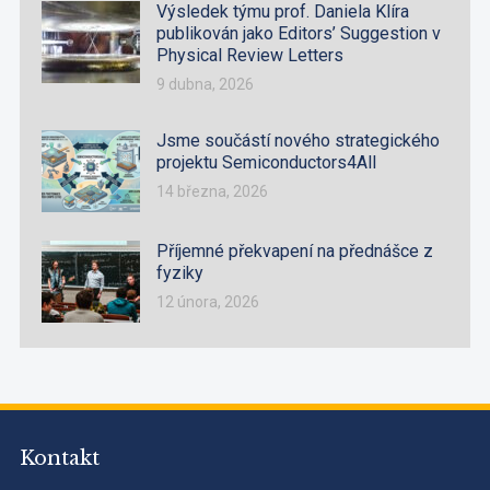
Výsledek týmu prof. Daniela Klíra
publikován jako Editors’ Suggestion v
Physical Review Letters
9 dubna, 2026
Jsme součástí nového strategického
projektu Semiconductors4All
14 března, 2026
Příjemné překvapení na přednášce z
fyziky
12 února, 2026
Kontakt