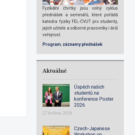
Fyzikální čtvrtky jsou volný cyklus
přednášek a seminářů, které pořádá
katedra fyziky FEL-ČVUT pro studenty,
jejich učitele a odborné pracovníky i širší
veřejnost.
Program
,
záznamy přednášek
Aktuálně
Úspěch našich
studentů na
konference Poster
2026
27 května, 2026
Czech-Japanese
Workshop on