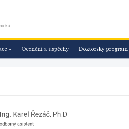
nická
ace
Ocenění a úspěchy
Doktorský program
Ing. Karel Řezáč, Ph.D.
odborný asistent