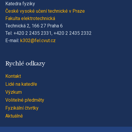
Katedra fyziky
České vysoké učení technické v Praze
Fakulta elektrotechnická
Technická 2, 166 27 Praha 6
Tel: +420 2 2435 2331, +420 2 2435 2332
E-mail:
k302@fel.cvut.cz
Rychlé odkazy
Kontakt
Lidé na katedře
Výzkum
Volitelné předměty
Fyzikální čtvrtky
Aktuálně