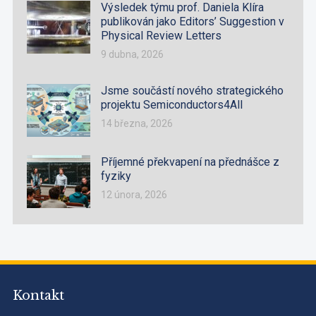
Výsledek týmu prof. Daniela Klíra
publikován jako Editors’ Suggestion v
Physical Review Letters
9 dubna, 2026
Jsme součástí nového strategického
projektu Semiconductors4All
14 března, 2026
Příjemné překvapení na přednášce z
fyziky
12 února, 2026
Kontakt