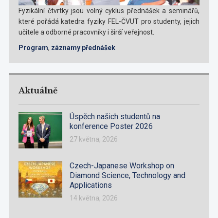
Fyzikální čtvrtky jsou volný cyklus přednášek a seminářů,
které pořádá katedra fyziky FEL-ČVUT pro studenty, jejich
učitele a odborné pracovníky i širší veřejnost.
Program
,
záznamy přednášek
Aktuálně
Úspěch našich studentů na
konference Poster 2026
27 května, 2026
Czech-Japanese Workshop on
Diamond Science, Technology and
Applications
14 května, 2026